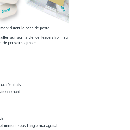
ment durant la prise de poste.
iller sur son style de leadership, sur
 de pouvoir s’ajuster.
de résultats
nvironnement
ch
otamment sous l’angle managérial