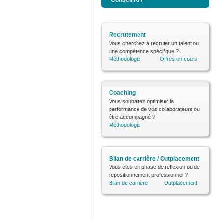
Conseil RH
Recrutement
Vous cherchez à recruter un talent ou
une compétence spécifique ?
Méthodologie
Offres en cours
Coaching
Vous souhaitez optimiser la
performance de vos collaborateurs ou
être accompagné ?
Méthodologie
Bilan de carrière / Outplacement
Vous êtes en phase de réflexion ou de
repositionnement professionnel ?
Bilan de carrière
Outplacement