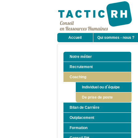
Accueil
Qui sommes - nous ?
Notre métier
Recrutement
Coaching
Individuel ou d´équipe
De prise de poste
Bilan de Carrière
Outplacement
Formation