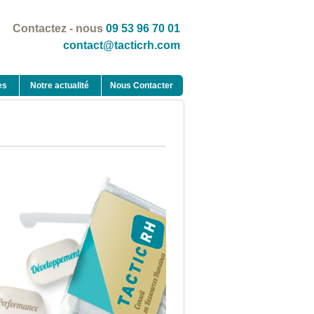
Contactez - nous
09 53 96 70 01
contact@tacticrh.com
es
Notre actualité
Nous Contacter