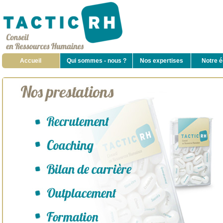
Accueil
Qui sommes - nous ?
Nos expertises
Notre é