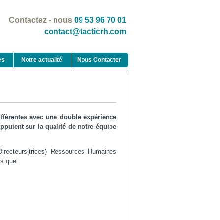
Contactez - nous
09 53 96 70 01
contact@tacticrh.com
es
Notre actualité
Nous Contacter
ifférentes avec une double expérience
ppuient sur la qualité de notre équipe
irecteurs(trices) Ressources Humaines
ls que :