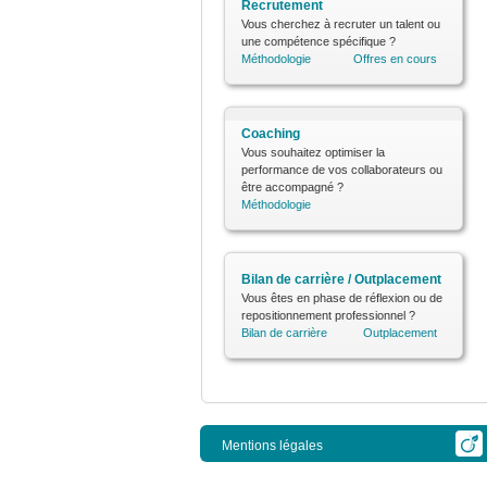
Recrutement
Vous cherchez à recruter un talent ou
une compétence spécifique ?
Méthodologie
Offres en cours
Coaching
Vous souhaitez optimiser la
performance de vos collaborateurs ou
être accompagné ?
Méthodologie
Bilan de carrière / Outplacement
Vous êtes en phase de réflexion ou de
repositionnement professionnel ?
Bilan de carrière
Outplacement
Mentions légales