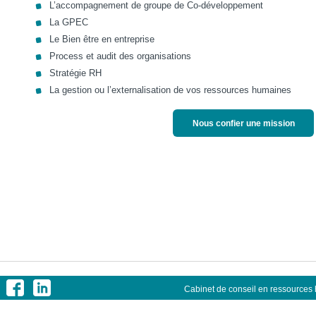
L’accompagnement de groupe de Co-développement
La GPEC
Le Bien être en entreprise
Process et audit des organisations
Stratégie RH
La gestion ou l’externalisation de vos ressources humaines
Nous confier une mission
Cabinet de conseil en ressources