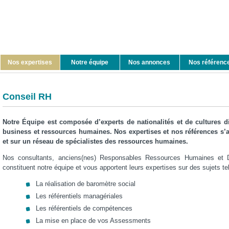
Nos expertises
Notre équipe
Nos annonces
Nos référenc
Conseil RH
Notre Équipe est composée d’experts de nationalités et de cultures d
business et ressources humaines. Nos expertises et nos références s’a
et sur un réseau de spécialistes des ressources humaines.
Nos consultants, anciens(nes) Responsables Ressources Humaines et D
constituent notre équipe et vous apportent leurs expertises sur des sujets te
La réalisation de baromètre social
Les référentiels managériales
Les référentiels de compétences
La mise en place de vos Assessments