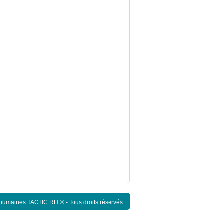
 humaines TACTIC RH ® - Tous droits réservés