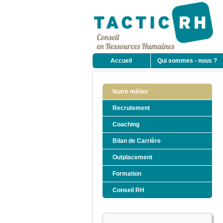
Accueil
Qui sommes - nous ?
Notre métier
Recrutement
Coaching
Bilan de Carrière
Outplacement
Formation
Conseil RH