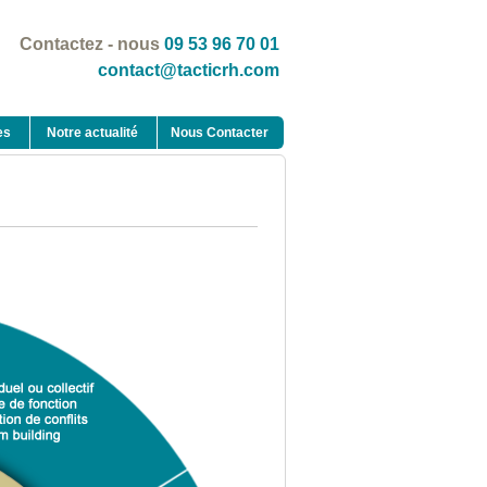
Contactez - nous
09 53 96 70 01
contact@tacticrh.com
es
Notre actualité
Nous Contacter