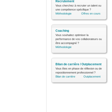
Recrutement
Vous cherchez à recruter un talent ou
une compétence spécifique ?
Méthodologie
Offres en cours
Coaching
Vous souhaitez optimiser la
performance de vos collaborateurs ou
être accompagné ?
Méthodologie
Bilan de carrière / Outplacement
Vous êtes en phase de réflexion ou de
repositionnement professionnel ?
Bilan de carrière
Outplacement