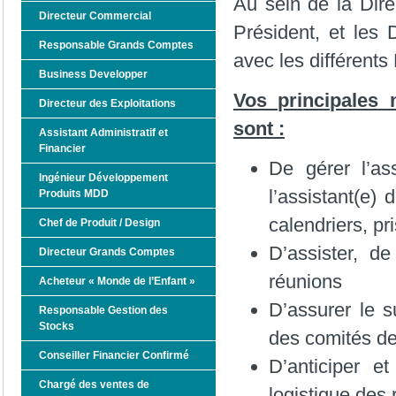
Au sein de la Dire
Directeur Commercial
Président, et les D
Responsable Grands Comptes
avec les différent
Business Developper
Vos principales 
Directeur des Exploitations
sont :
Assistant Administratif et
Financier
De gérer l’as
Ingénieur Développement
l’assistant(e) 
Produits MDD
calendriers, p
Chef de Produit / Design
D’assister, d
Directeur Grands Comptes
réunions
Acheteur « Monde de l’Enfant »
D’assurer le s
Responsable Gestion des
Stocks
des comités de
Conseiller Financier Confirmé
D’anticiper et
Chargé des ventes de
logistique des