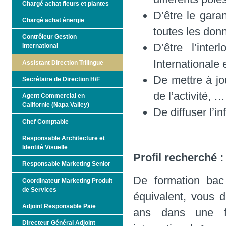
Chargé achat fleurs et plantes
D’être le gara
Chargé achat énergie
toutes les don
Contrôleur Gestion
D’être l’inter
International
Internationale 
Assistant Direction Trilingue
De mettre à jou
Secrétaire de Direction H/F
de l’activité, …
Agent Commercial en
Californie (Napa Valley)
De diffuser l’i
Chef Comptable
Responsable Architecture et
Identité Visuelle
Profil recherché :
Responsable Marketing Senior
De formation bac
Coordinateur Marketing Produit
de Services
équivalent, vous d
Adjoint Responsable Paie
ans dans une fo
Directeur Général Adjoint