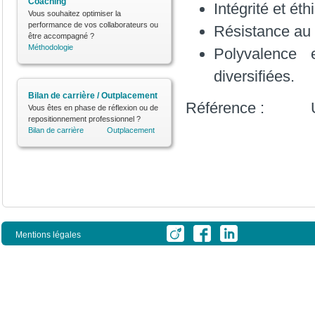
Coaching
Intégrité et éth
Vous souhaitez optimiser la
performance de vos collaborateurs ou
Résistance au s
être accompagné ?
Méthodologie
Polyvalence 
diversifiées.
Bilan de carrière / Outplacement
Référence : U
Vous êtes en phase de réflexion ou de
repositionnement professionnel ?
Bilan de carrière
Outplacement
Mentions légales