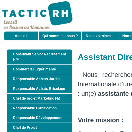
Accueil
Qui sommes - nous ?
Nos expertises
Notre
Consultant Senior Recrutement
Assistant Dir
H/F
Commercial Expérimenté
Nous rechercho
Responsable Achats Jardin
Internationale d’un
Responsable Achats Bricolage
: un(e)
assistante 
Chef de projet Marketing FM
Responsable Planification
Responsable Développement
Votre mission :
Chef de Projet