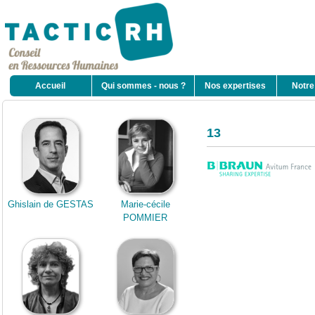
Accueil
Qui sommes - nous ?
Nos expertises
Notre
13
Ghislain de GESTAS
Marie-cécile
POMMIER