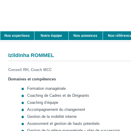
Nos expertises
Notre équipe
Nos annonces
Nos référenc
Izildinha ROMMEL
Conseil RH, Coach MCC
Domaines et compétences
Formation managériale
Coaching de Cadres et de Dirigeants
Coaching d’équipe
Accompagnement du changement
Gestion de la mobilité interne
Assessment et gestion de hauts potentiels
Gestion de la relève managériale – plan de succession