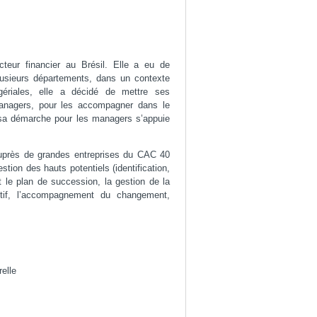
cteur financier au Brésil. Elle a eu de
lusieurs départements, dans un contexte
gériales, elle a décidé de mettre ses
anagers, pour les accompagner dans le
 sa démarche pour les managers s’appuie
uprès de grandes entreprises du CAC 40
tion des hauts potentiels (identification,
le plan de succession, la gestion de la
ectif, l’accompagnement du changement,
relle