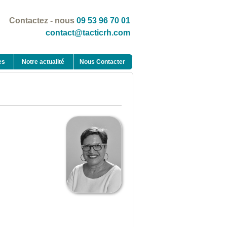
Contactez - nous
09 53 96 70 01
contact@tacticrh.com
es
Notre actualité
Nous Contacter