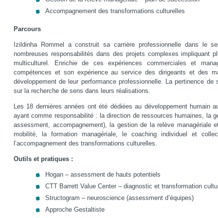
Accompagnement des transformations culturelles
Parcours
Izildinha Rommel a construit sa carrière professionnelle dans le se
nombreuses responsabilités dans des projets complexes impliquant p
multiculturel. Enrichie de ces expériences commerciales et mana
compétences et son expérience au service des dirigeants et des m
développement de leur performance professionnelle. La pertinence de
sur la recherche de sens dans leurs réalisations.
Les 18 dernières années ont été dédiées au développement humain a
ayant comme responsabilité : la direction de ressources humaines, la ges
assessment, accompagnement), la gestion de la relève managériale et 
mobilité, la formation managériale, le coaching individuel et coll
l’accompagnement des transformations culturelles.
Outils et pratiques :
Hogan – assessment de hauts potentiels
CTT Barrett Value Center – diagnostic et transformation cultu
Structogram – neuroscience (assessment d’équipes)
Approche Gestaltiste