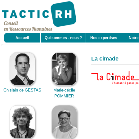
Accueil
Qui sommes - nous ?
Nos expertises
Notre
La cimade
Ghislain de GESTAS
Marie-cécile
POMMIER