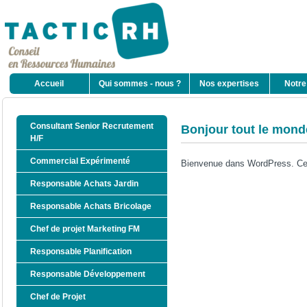
Accueil
Qui sommes - nous ?
Nos expertises
Notre
Consultant Senior Recrutement
Bonjour tout le mond
H/F
Commercial Expérimenté
Bienvenue dans WordPress. Ceci 
Responsable Achats Jardin
Responsable Achats Bricolage
Chef de projet Marketing FM
Responsable Planification
Responsable Développement
Chef de Projet