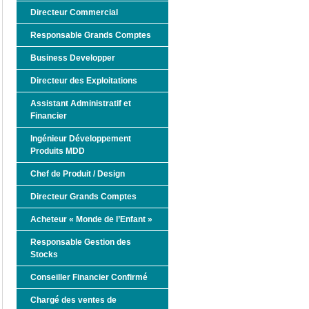
Directeur Commercial
Responsable Grands Comptes
Business Developper
Directeur des Exploitations
Assistant Administratif et
Financier
Ingénieur Développement
Produits MDD
Chef de Produit / Design
Directeur Grands Comptes
Acheteur « Monde de l’Enfant »
Responsable Gestion des
Stocks
Conseiller Financier Confirmé
Chargé des ventes de