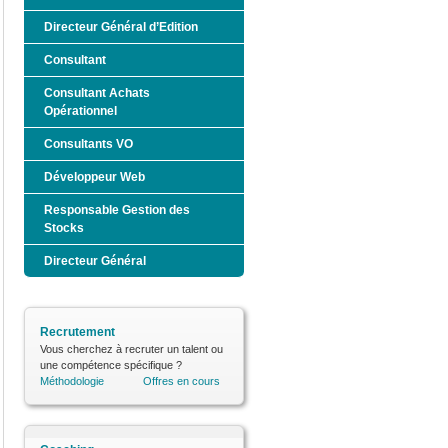
Directeur Général d’Edition
Consultant
Consultant Achats
Opérationnel
Consultants VO
Développeur Web
Responsable Gestion des
Stocks
Directeur Général
Recrutement
Vous cherchez à recruter un talent ou
une compétence spécifique ?
Méthodologie
Offres en cours