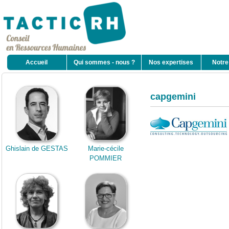
Accueil
Qui sommes - nous ?
Nos expertises
Notre
capgemini
Ghislain de GESTAS
Marie-cécile
POMMIER