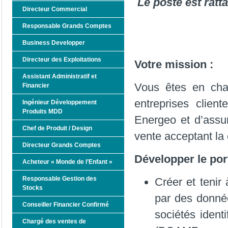
Le poste est ratt
Directeur Commercial
Responsable Grands Comptes
Business Developper
Directeur des Exploitations
Votre mission :
Assistant Administratif et
Vous êtes en cha
Financier
entreprises clien
Ingénieur Développement
Produits MDD
Energeo et d’assu
Chef de Produit / Design
vente acceptant la 
Directeur Grands Comptes
Développer le port
Acheteur « Monde de l’Enfant »
Responsable Gestion des
Créer et tenir
Stocks
par des donnée
Conseiller Financier Confirmé
sociétés ident
Chargé des ventes de