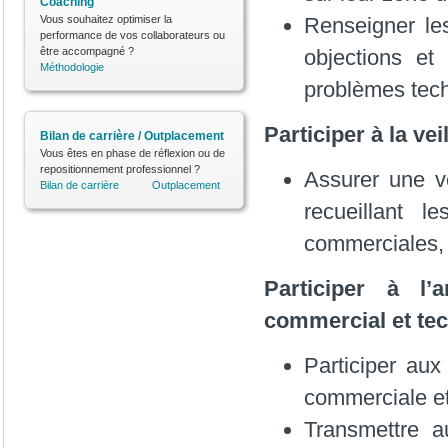
Coaching
Vous souhaitez optimiser la
Renseigner le
performance de vos collaborateurs ou
être accompagné ?
objections et
Méthodologie
problèmes tech
Participer à la ve
Bilan de carrière / Outplacement
Vous êtes en phase de réflexion ou de
repositionnement professionnel ?
Assurer une ve
Bilan de carrière
Outplacement
recueillant 
commerciales, 
Participer à l’
commercial et te
Participer aux
commerciale et
Transmettre a