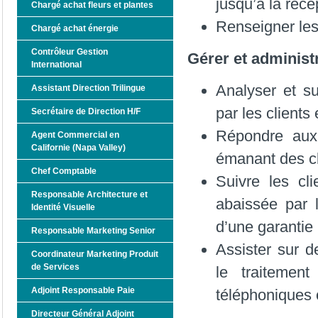
jusqu’à la réce
Chargé achat fleurs et plantes
Renseigner les
Chargé achat énergie
Contrôleur Gestion
Gérer et administr
International
Analyser et su
Assistant Direction Trilingue
par les clients
Secrétaire de Direction H/F
Répondre aux 
Agent Commercial en
Californie (Napa Valley)
émanant des cl
Chef Comptable
Suivre les cl
Responsable Architecture et
abaissée par 
Identité Visuelle
d’une garantie
Responsable Marketing Senior
Assister sur 
Coordinateur Marketing Produit
de Services
le traitemen
Adjoint Responsable Paie
téléphoniques 
Directeur Général Adjoint