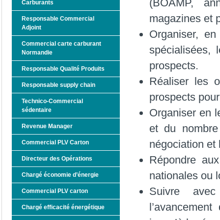
(BOAMP, ann
Carburants
magazines et p
Responsable Commercial
Adjoint
Organiser, en
Commercial carte carburant
spécialisées, 
Normandie
prospects.
Responsable Qualité Produits
Réaliser les 
Responsable supply chain
prospects pour
Technico-Commercial
sédentaire
Organiser en l
et du nombre 
Revenue Manager
négociation et 
Commercial PLV Carton
Répondre aux 
Directeur des Opérations
nationales ou l
Chargé économie d’énergie
Suivre avec
Commercial PLV carton
l’avancement 
Chargé efficacité énergétique