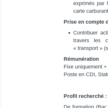
exprimés par l
carte carburant
Prise en compte 
Contribuer ac
travers les c
« transport » (
Rémunération
Fixe uniquement + v
Poste en CDI, Stat
Profil recherché :
De formation (Bac