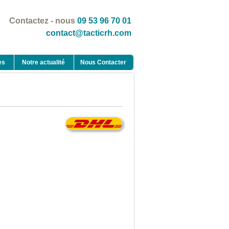
Contactez - nous
09 53 96 70 01
contact@tacticrh.com
es
Notre actualité
Nous Contacter