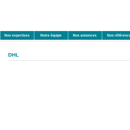
Nos expertises
Notre équipe
Nos annonces
Nos référenc
DHL