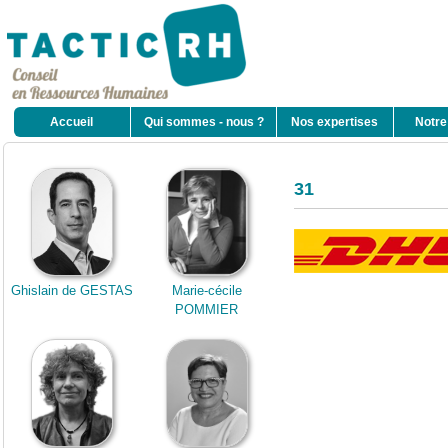
Accueil
Qui sommes - nous ?
Nos expertises
Notre
31
Ghislain de GESTAS
Marie-cécile
POMMIER