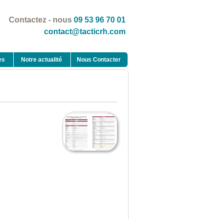
Contactez - nous
09 53 96 70 01
contact@tacticrh.com
es
Notre actualité
Nous Contacter