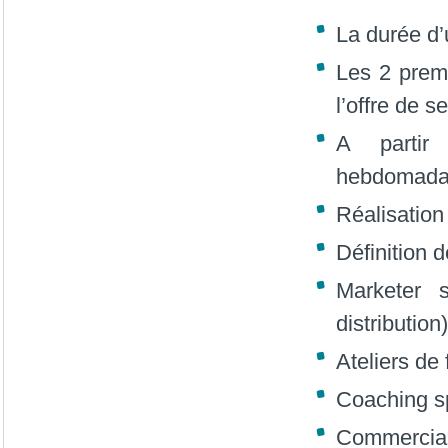
La durée d
Les 2 premi
l’offre de s
A partir
hebdomadai
Réalisation
Définition d
Marketer s
distribution)
Ateliers de
Coaching sp
Commerciali