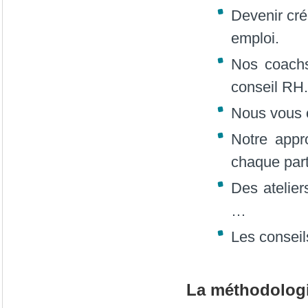
Devenir cré
emploi.
Nos coachs
conseil RH.
Nous vous o
Notre appr
chaque part
Des atelier
…
Les conseil
La méthodologi