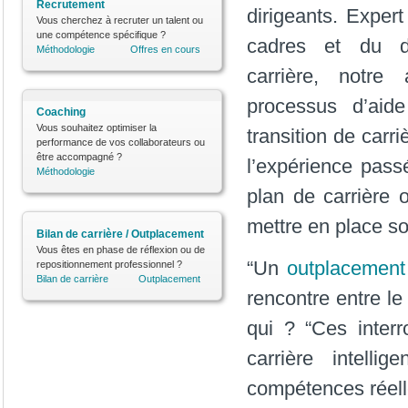
Recrutement
dirigeants. Exper
Vous cherchez à recruter un talent ou
une compétence spécifique ?
cadres et du d
Méthodologie
Offres en cours
carrière, notre
processus d’aid
Coaching
Vous souhaitez optimiser la
transition de carri
performance de vos collaborateurs ou
être accompagné ?
l’expérience pass
Méthodologie
plan de carrière 
mettre en place so
Bilan de carrière / Outplacement
Vous êtes en phase de réflexion ou de
“Un
outplacement
repositionnement professionnel ?
Bilan de carrière
Outplacement
rencontre entre le 
qui ? “Ces interr
carrière intell
compétences réell