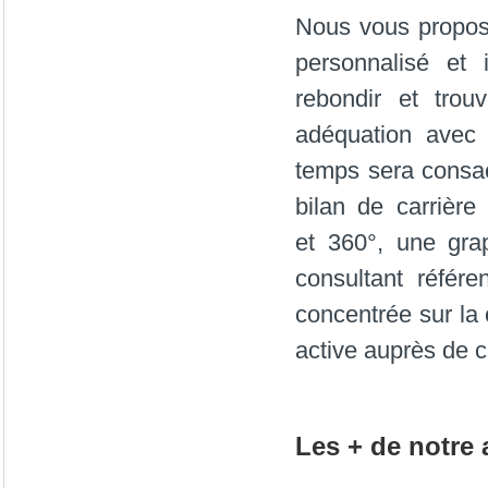
Nous vous propo
personnalisé et 
rebondir et trou
adéquation avec 
temps sera consac
bilan de carrièr
et 360°, une gra
consultant référ
concentrée sur la 
active auprès de ci
Les + de notre