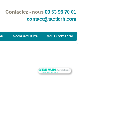
Contactez - nous
09 53 96 70 01
contact@tacticrh.com
es
Notre actualité
Nous Contacter