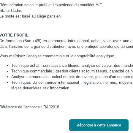
Rémunération selon le profil et l’expérience du candidat H/F.
Statut Cadre.
Le poste est basé au siège parisien.
VOTRE PROFIL
De formation (Bac +4/5) en commerce international, achat, vous avez une 
dans l’univers de la grande distribution, avec une pratique approfondie du sou
Vous maîtrisez l’analyse commerciale et la comptabilité analytique.
Technique achat : connaissance filières, analyse de valeur, des march
Technique commerciale : gestion clients et fournisseurs, capacité de n
Analyse commerciale : calcul de prix de revient, gestion d’un compte d
Techniques du commerce international : législation, normes, moyens 
règles douanières et d’importation
Référence de l’annonce : RAJ2018
Répondre à cette annonce