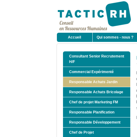
Accueil
Qui sommes - nous ?
Consultant Senior Recrutement
H/F
Commercial Expérimenté
Responsable Achats Jardin
Responsable Achats Bricolage
Chef de projet Marketing FM
Responsable Planification
Responsable Développement
Chef de Projet