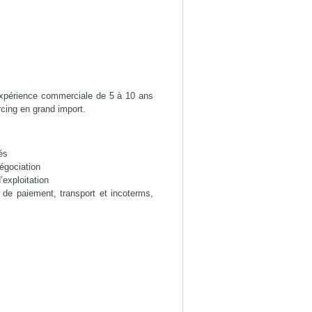
expérience commerciale de 5 à 10 ans
rcing en grand import.
és
égociation
’exploitation
de paiement, transport et incoterms,