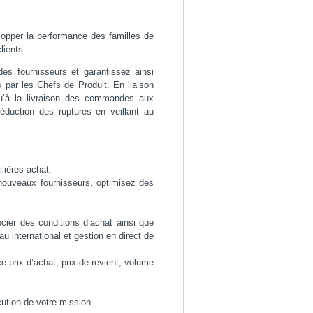
lopper la performance des familles de
lients.
des fournisseurs et garantissez ainsi
 par les Chefs de Produit. En liaison
squ’à la livraison des commandes aux
éduction des ruptures en veillant au
ilières achat.
 nouveaux fournisseurs, optimisez des
.
ocier des conditions d’achat ainsi que
 international et gestion en direct de
 prix d’achat, prix de revient, volume
cution de votre mission.