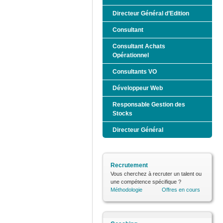
Directeur Général d’Edition
Consultant
Consultant Achats
Opérationnel
Consultants VO
Développeur Web
Responsable Gestion des
Stocks
Directeur Général
Recrutement
Vous cherchez à recruter un talent ou
une compétence spécifique ?
Méthodologie
Offres en cours