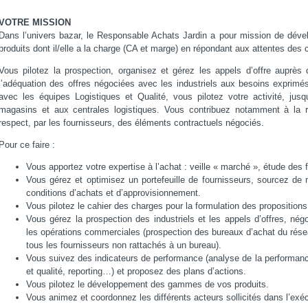
VOTRE MISSION
Dans l’univers bazar, le Responsable Achats Jardin a pour mission de déve
produits dont il/elle a la charge (CA et marge) en répondant aux attentes des c
Vous pilotez la prospection, organisez et gérez les appels d’offre auprès 
l’adéquation des offres négociées avec les industriels aux besoins exprimés
avec les équipes Logistiques et Qualité, vous pilotez votre activité, ju
magasins et aux centrales logistiques. Vous contribuez notamment à la r
respect, par les fournisseurs, des éléments contractuels négociés.
Pour ce faire :
Vous apportez votre expertise à l’achat : veille « marché », étude des f
Vous gérez et optimisez un portefeuille de fournisseurs, sourcez de
conditions d’achats et d’approvisionnement.
Vous pilotez le cahier des charges pour la formulation des propositions
Vous gérez la prospection des industriels et les appels d’offres, nég
les opérations commerciales (prospection des bureaux d’achat du réseau
tous les fournisseurs non rattachés à un bureau).
Vous suivez des indicateurs de performance (analyse de la performance
et qualité, reporting…) et proposez des plans d’actions.
Vous pilotez le développement des gammes de vos produits.
Vous animez et coordonnez les différents acteurs sollicités dans l’exé