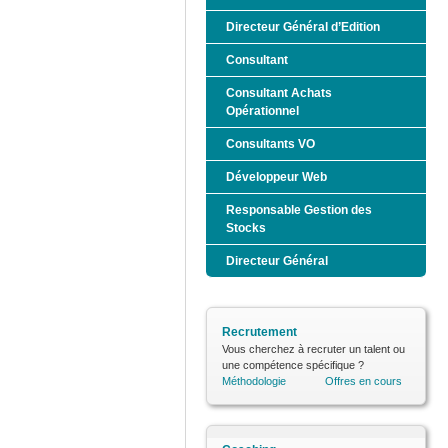
Directeur Général d’Edition
Consultant
Consultant Achats
Opérationnel
Consultants VO
Développeur Web
Responsable Gestion des
Stocks
Directeur Général
Recrutement
Vous cherchez à recruter un talent ou
une compétence spécifique ?
Méthodologie
Offres en cours