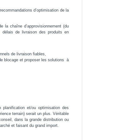
e recommandations d’optimisation de la
 de la chaîne d’approvisionnement (du
s délais de livraison des produits en
nels de livraison fiables,
 de blocage et proposer les solutions à
.
planification et/ou optimisation des
nce terrain) serait un plus. Véritable
onseil, dans la grande distribution ou
arché et faisant du grand import.