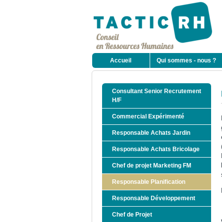
Accueil
Qui sommes - nous ?
Consultant Senior Recrutement
H/F
Commercial Expérimenté
Responsable Achats Jardin
Responsable Achats Bricolage
Chef de projet Marketing FM
Responsable Planification
Responsable Développement
Chef de Projet