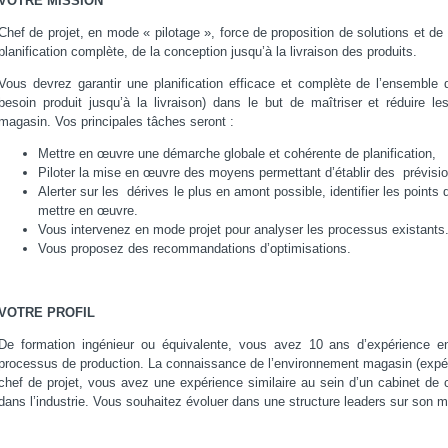
VOTRE MISSION
Chef de projet, en mode « pilotage », force de proposition de solutions et d
planification complète, de la conception jusqu’à la livraison des produits.
Vous devrez garantir une planification efficace et complète de l’ensemble
besoin produit jusqu’à la livraison) dans le but de maîtriser et réduire le
magasin. Vos principales tâches seront :
Mettre en œuvre une démarche globale et cohérente de planification,
Piloter la mise en œuvre des moyens permettant d’établir des prévision
Alerter sur les dérives le plus en amont possible, identifier les points
mettre en œuvre.
Vous intervenez en mode projet pour analyser les processus existants
Vous proposez des recommandations d’optimisations.
VOTRE PROFIL
De formation ingénieur ou équivalente, vous avez 10 ans d’expérience en 
processus de production. La connaissance de l’environnement magasin (expérie
chef de projet, vous avez une expérience similaire au sein d’un cabinet de c
dans l’industrie. Vous souhaitez évoluer dans une structure leaders sur son m