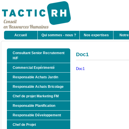
Accueil
Qui sommes - nous ?
Nos expertises
Notre
Consultant Senior Recrutement
Doc1
H/F
Commercial Expérimenté
Doc1
Responsable Achats Jardin
Responsable Achats Bricolage
Chef de projet Marketing FM
Responsable Planification
Responsable Développement
Chef de Projet