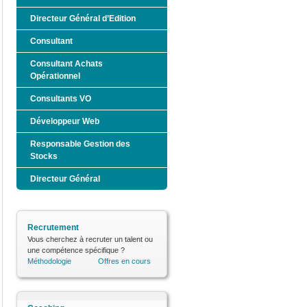
Directeur Général d’Edition
Consultant
Consultant Achats
Opérationnel
Consultants VO
Développeur Web
Responsable Gestion des
Stocks
Directeur Général
Recrutement
Vous cherchez à recruter un talent ou
une compétence spécifique ?
Méthodologie
Offres en cours