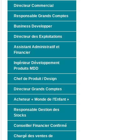
Directeur Commercial
Responsable Grands Comptes
Business Developper
Directeur des Exploitations
Assistant Administratif et
Financier
Ingénieur Développement
Produits MDD
Chef de Produit / Design
Directeur Grands Comptes
Acheteur « Monde de l’Enfant »
Responsable Gestion des
Stocks
Conseiller Financier Confirmé
Chargé des ventes de