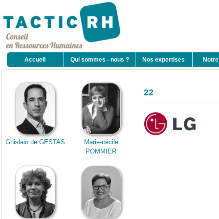
Accueil
Qui sommes - nous ?
Nos expertises
Notre
22
Ghislain de GESTAS
Marie-cécile
POMMIER