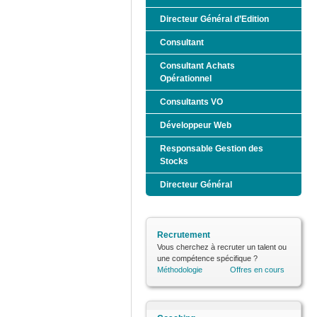
Directeur Général d’Edition
Consultant
Consultant Achats
Opérationnel
Consultants VO
Développeur Web
Responsable Gestion des
Stocks
Directeur Général
Recrutement
Vous cherchez à recruter un talent ou
une compétence spécifique ?
Méthodologie
Offres en cours