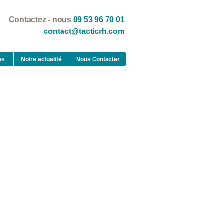
Contactez - nous
09 53 96 70 01
contact@tacticrh.com
es
Notre actualité
Nous Contacter