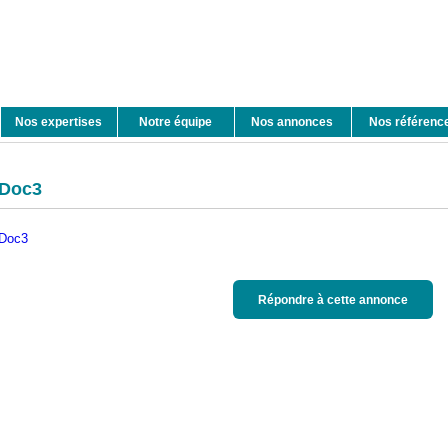
Nos expertises
Notre équipe
Nos annonces
Nos référenc
Doc3
Doc3
Répondre à cette annonce