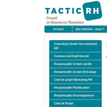
Accueil
Qui sommes - nous ?
Consultant Senior Recrutement
H/F
Commercial Expérimenté
Responsable Achats Jardin
Responsable Achats Bricolage
Chef de projet Marketing FM
Responsable Planification
Responsable Développement
Chef de Projet