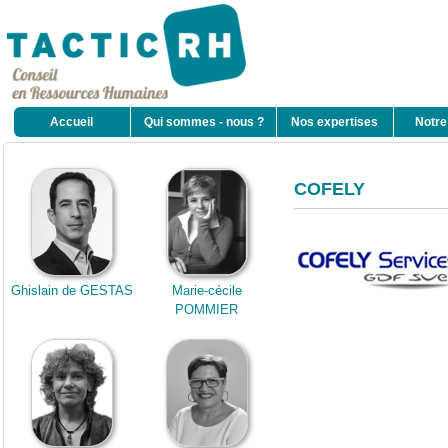
Accueil
Qui sommes - nous ?
Nos expertises
Notre
COFELY
Ghislain de GESTAS
Marie-cécile
POMMIER