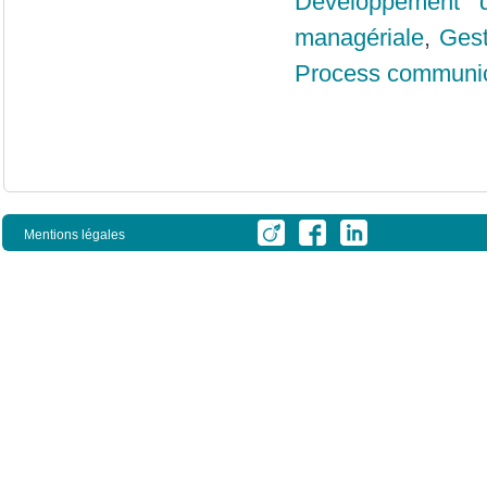
Développement d
managériale
,
Gest
Process communic
Mentions légales