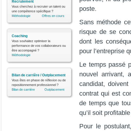
Recrutement
Vous cherchez à recruter un talent ou
poste.
une compétence spécifique ?
Méthodologie
Offres en cours
Sans méthode cet
risque de se con
Coaching
dont les conséqu
Vous souhaitez optimiser la
performance de vos collaborateurs ou
pour l’entreprise q
être accompagné ?
Méthodologie
Le temps passé 
nouvel arrivant,
Bilan de carrière / Outplacement
Vous êtes en phase de réflexion ou de
candidat, doivent
repositionnement professionnel ?
Bilan de carrière
Outplacement
contrat qui est co
de temps que tous
qu’il soit profitab
Pour le postulant