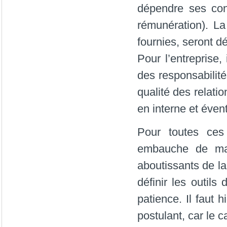
dépendre ses cond
rémunération). La 
fournies, seront d
Pour l’entreprise,
des responsabilités
qualité des relatio
en interne et éven
Pour toutes ces 
embauche de man
aboutissants de la 
définir les outils
patience. Il faut h
postulant, car le c