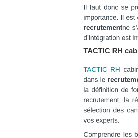
Il faut donc se p
importance. Il es
recrutement
ne s’
d’intégration est i
TACTIC RH cabi
TACTIC RH
cabi
dans le
recrutem
la définition de f
recrutement, la r
sélection des cand
vos experts.
Comprendre les be