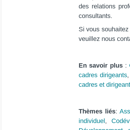
des relations pro
consultants.
Si vous souhaitez
veuillez nous cont
En savoir plus
:
cadres dirigeants
cadres et dirigean
Thèmes liés
:
Ass
individuel
,
Codév